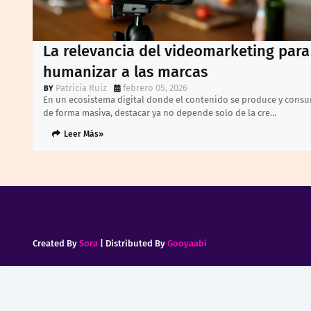
La relevancia del videomarketing para
humanizar a las marcas
Patricia Ruiz
febrero 05, 2026
En un ecosistema digital donde el contenido se produce y cons
de forma masiva, destacar ya no depende solo de la cre…
Leer Más»
Created By
Sora
| Distributed By
Gooyaabi