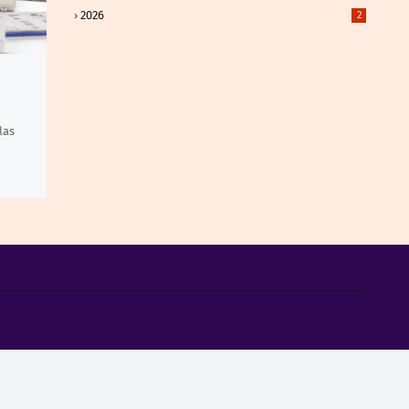
2026
2
las