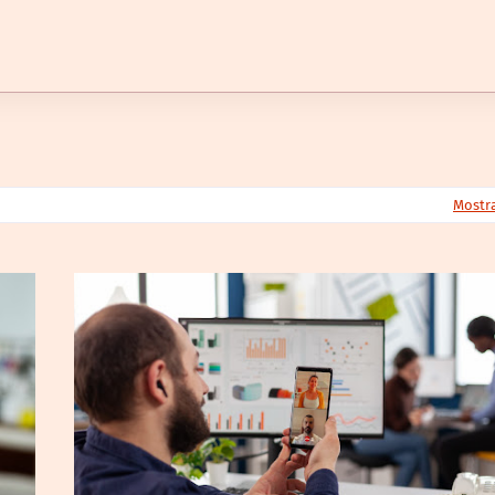
Mostr